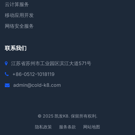
云计算服务
移动应用开发
网络安全服务
联系我们
江苏省苏州市工业园区滨江大道571号
+86-0512-1018119
admin@cold-k8.com
© 2025 凯发K8. 保留所有权利.
隐私政策
服务条款
网站地图