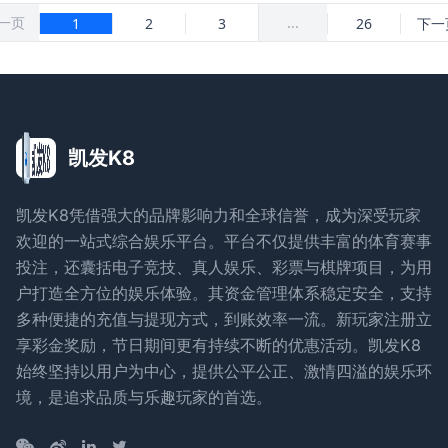
一页
...
1
2
3
26
下一
凯发K8
凯发K8凭借强大的品牌影响力和全球信誉，成为深受玩家
欢迎的一站式综合娱乐平台。平台不仅提供丰富的体育赛事
投注，还囊括电子竞技、真人娱乐、彩票与棋牌项目，为用
户打造全方位的娱乐体验。其资金管理体系稳定安全，支持
多种便捷的充值与提现方式，到账效率一流。新玩家注册立
享彩金奖励，节日期间更有持续不断的优惠活动。凯发K8
始终坚持以用户为中心，提供公平公正、激情四溢的娱乐环
境，是追求品质与乐趣玩家的首选。