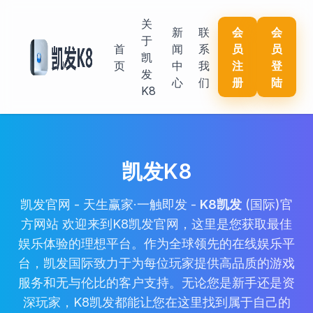
关
新
联
会
会
于
首
闻
系
员
员
凯
页
中
我
注
登
发
心
们
册
陆
K8
凯发K8
凯发官网 - 天生赢家·一触即发 -
K8凯发
(国际)官
方网站 欢迎来到K8凯发官网，这里是您获取最佳
娱乐体验的理想平台。作为全球领先的在线娱乐平
台，凯发国际致力于为每位玩家提供高品质的游戏
服务和无与伦比的客户支持。无论您是新手还是资
深玩家，K8凯发都能让您在这里找到属于自己的