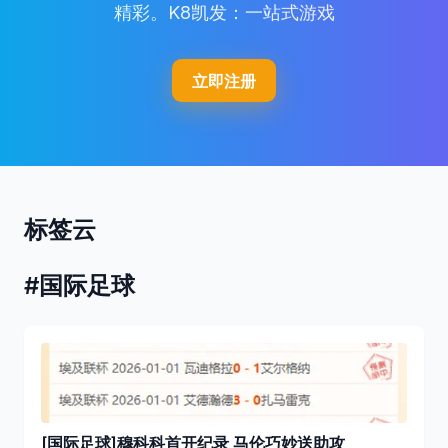
精彩。K8凯发：一站式游戏
立即注册
标签云
#国际足球
[国际足球]穆科科首开纪录 马伦巧妙送助攻