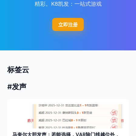
精彩。K8凯发：一站式游戏
立即注册
标签云
#发声
马奎尔大胆发声：若能选择，VAR除门线越位外，