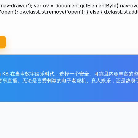
av-drawer'); var ov = document.getElementById('nav-overlay
'open'); ov.classList.remove('open'); } else { d.classList.add(
 Kaifa K8 在当今数字娱乐时代，选择一个安全、可靠且内容
赛事直播。无论是喜爱刺激的电子老虎机、真人娱乐，还是热衷