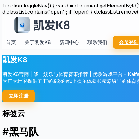
function toggleNav() { var d = document.getElementById('n
d.classList.contains('open'); if (open) { d.classList.remove(
首页
关于凯发K8
新闻中心
联系我们
会员登陆
凯发K8
凯发K8官网 | 线上娱乐与体育赛事推荐 | 优质游戏平台 -
为广大玩家提供了丰富多彩的线上娱乐体验和精彩纷呈的体育
立即注册
标签云
#黑马队