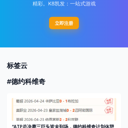
精彩。K8凯发：一站式游戏
立即注册
标签云
#德约科维奇
“ATP总决赛三巨头皆未到场，德约科维奇计划休憩