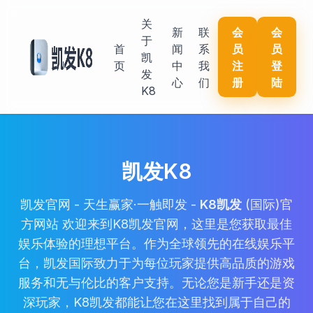
关
新
联
会
会
于
首
闻
系
员
员
凯
页
中
我
注
登
发
心
们
册
陆
K8
凯发K8
凯发官网 - 天生赢家·一触即发 -
K8凯发
(国际)官
方网站 欢迎来到K8凯发官网，这里是您获取最佳
娱乐体验的理想平台。作为全球领先的在线娱乐平
台，凯发国际致力于为每位玩家提供高品质的游戏
服务和无与伦比的客户支持。无论您是新手还是资
深玩家，K8凯发都能让您在这里找到属于自己的