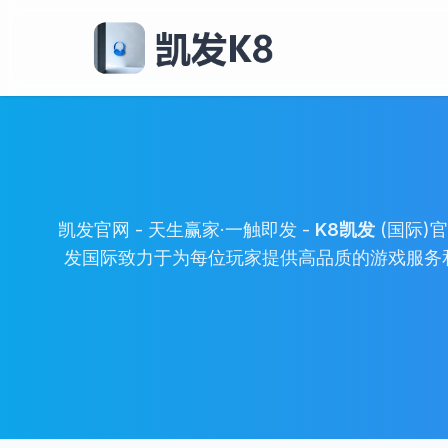
凯发官网 - 天生赢家·一触即发 -
K8凯发
(国际)
发国际致力于为每位玩家提供高品质的游戏服务