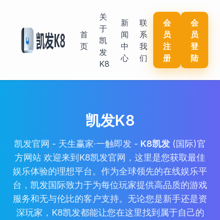
关
新
联
会
会
于
首
闻
系
员
员
凯
页
中
我
注
登
发
心
们
册
陆
K8
凯发K8
凯发官网 - 天生赢家·一触即发 -
K8凯发
(国际)官
方网站 欢迎来到K8凯发官网，这里是您获取最佳
娱乐体验的理想平台。作为全球领先的在线娱乐平
台，凯发国际致力于为每位玩家提供高品质的游戏
服务和无与伦比的客户支持。无论您是新手还是资
深玩家，K8凯发都能让您在这里找到属于自己的