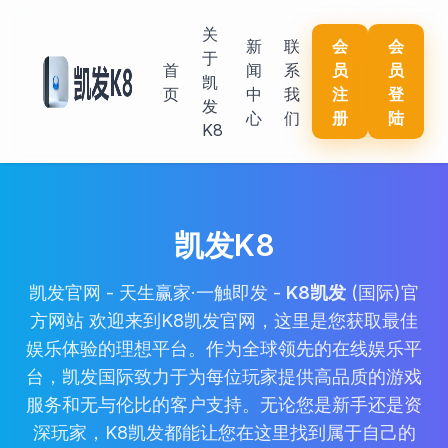
关
新
联
会
会
于
首
闻
系
员
员
凯
页
中
我
注
登
发
心
们
册
陆
K8
凯发K8
凯发官网 - 天生赢家·一触即发 -
K8凯发
(国际)官
方网站 欢迎来到K8凯发官网，这里是您获取最佳
娱乐体验的理想平台。作为全球领先的在线娱乐平
台，凯发国际致力于为每位玩家提供高品质的游戏
服务和无与伦比的客户支持。无论您是新手还是资
深玩家，K8凯发都能让您在这里找到属于自己的