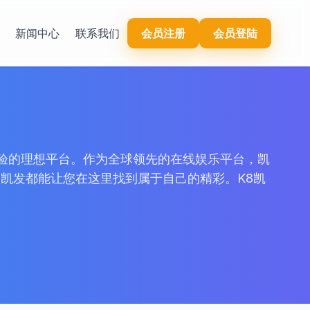
8
新闻中心
联系我们
会员注册
会员登陆
体验的理想平台。作为全球领先的在线娱乐平台，凯
凯发都能让您在这里找到属于自己的精彩。K8凯