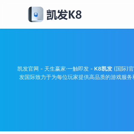
凯发官网 - 天生赢家·一触即发 -
K8凯发
(国际)
发国际致力于为每位玩家提供高品质的游戏服务