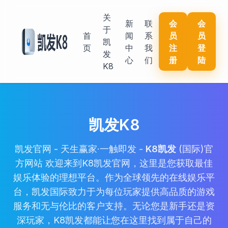
关
新
联
会
会
于
首
闻
系
员
员
凯
页
中
我
注
登
发
心
们
册
陆
K8
凯发K8
凯发官网 - 天生赢家·一触即发 -
K8凯发
(国际)官
方网站 欢迎来到K8凯发官网，这里是您获取最佳
娱乐体验的理想平台。作为全球领先的在线娱乐平
台，凯发国际致力于为每位玩家提供高品质的游戏
服务和无与伦比的客户支持。无论您是新手还是资
深玩家，K8凯发都能让您在这里找到属于自己的