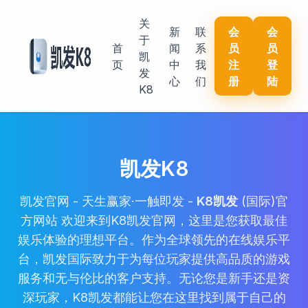
关
新
联
会
会
于
首
闻
系
员
员
凯
页
中
我
注
登
发
心
们
册
陆
K8
凯发K8
凯发官网 - 天生赢家·一触即发 -
K8凯发
(国际)官
方网站 欢迎来到K8凯发官网，这里是您获取最佳
娱乐体验的理想平台。作为全球领先的在线娱乐平
台，凯发国际致力于为每位玩家提供高品质的游戏
服务和无与伦比的客户支持。无论您是新手还是资
深玩家，K8凯发都能让您在这里找到属于自己的