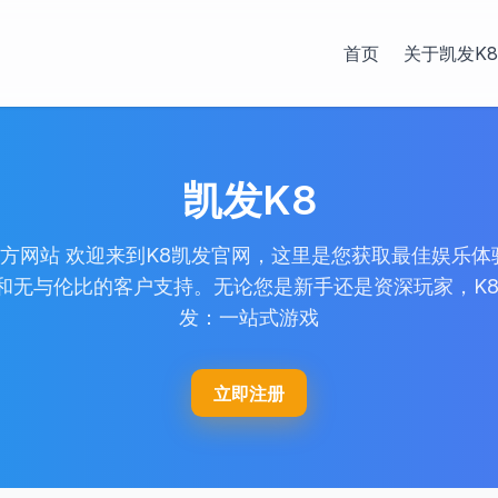
首页
关于凯发K
凯发K8
官方网站 欢迎来到K8凯发官网，这里是您获取最佳娱乐
和无与伦比的客户支持。无论您是新手还是资深玩家，K8
发：一站式游戏
立即注册