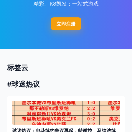
精彩。K8凯发：一站式游戏
立即注册
标签云
#球迷热议
球迷热议：申花续约争议再起，特谢拉、马纳法续