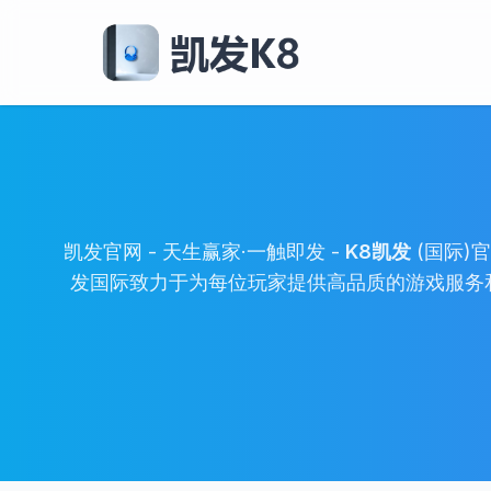
凯发官网 - 天生赢家·一触即发 -
K8凯发
(国际)
发国际致力于为每位玩家提供高品质的游戏服务