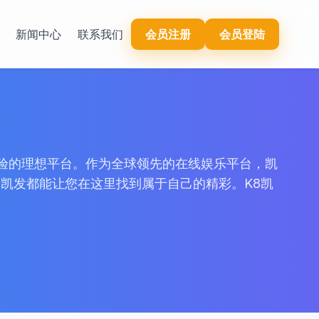
8
新闻中心
联系我们
会员注册
会员登陆
体验的理想平台。作为全球领先的在线娱乐平台，凯
凯发都能让您在这里找到属于自己的精彩。K8凯