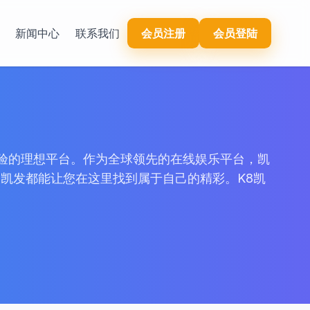
8
新闻中心
联系我们
会员注册
会员登陆
体验的理想平台。作为全球领先的在线娱乐平台，凯
凯发都能让您在这里找到属于自己的精彩。K8凯