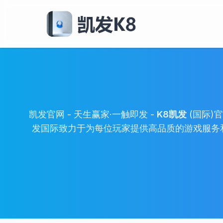
凯发官网 - 天生赢家·一触即发 -
K8凯发
(国际)
发国际致力于为每位玩家提供高品质的游戏服务