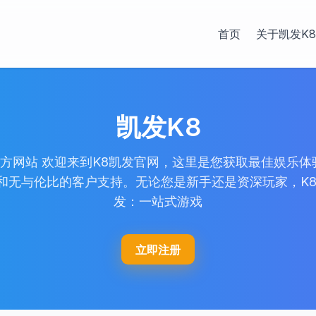
首页
关于凯发K
凯发K8
官方网站 欢迎来到K8凯发官网，这里是您获取最佳娱乐
和无与伦比的客户支持。无论您是新手还是资深玩家，K8
发：一站式游戏
立即注册