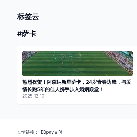
标签云
#萨卡
热烈祝贺！阿森纳新星萨卡，24岁青春边锋，与爱
情长跑5年的佳人携手步入婚姻殿堂！
2025-12-10
友情链接：
EBpay支付