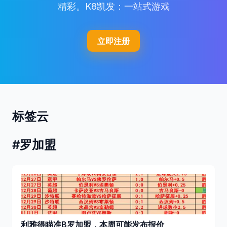
精彩。K8凯发：一站式游戏
立即注册
标签云
#罗加盟
利雅得瞄准B罗加盟，本周可能发布报价