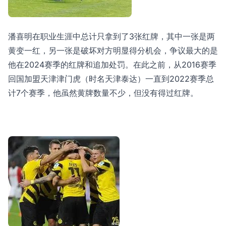
潘喜明在职业生涯中总计只拿到了3张红牌，其中一张是两
黄变一红，另一张是破坏对方明显得分机会，争议最大的是
他在2024赛季的红牌和追加处罚。在此之前，从2016赛季
回国加盟天津津门虎（时名天津泰达）一直到2022赛季总
计7个赛季，他虽然黄牌数量不少，但没有得过红牌。