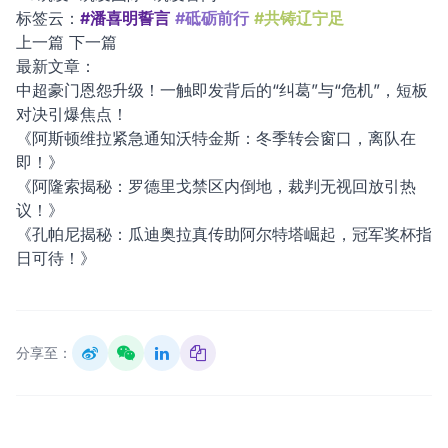
标签云：
#潘喜明誓言
#砥砺前行
#共铸辽宁足
上一篇
下一篇
最新文章：
中超豪门恩怨升级！一触即发背后的“纠葛”与“危机”，短板
对决引爆焦点！
《阿斯顿维拉紧急通知沃特金斯：冬季转会窗口，离队在
即！》
《阿隆索揭秘：罗德里戈禁区内倒地，裁判无视回放引热
议！》
《孔帕尼揭秘：瓜迪奥拉真传助阿尔特塔崛起，冠军奖杯指
日可待！》
分享至：