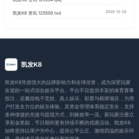
2025-12-23
凯发K8 资讯 125559 txd
凯发K8
凯发K8凭借强大的品牌影响力和全球信誉，成为深受玩家
欢迎的一站式综合娱乐平台。平台不仅提供丰富的体育赛事
投注，还囊括电子竞技、真人娱乐、彩票与棋牌项目，为用
户打造全方位的娱乐体验。其资金管理体系稳定安全，支持
多种便捷的充值与提现方式，到账效率一流。新玩家注册立
享彩金奖励，节日期间更有持续不断的优惠活动。凯发K8
始终坚持以用户为中心，提供公平公正、激情四溢的娱乐环
境，是追求品质与乐趣玩家的首选。