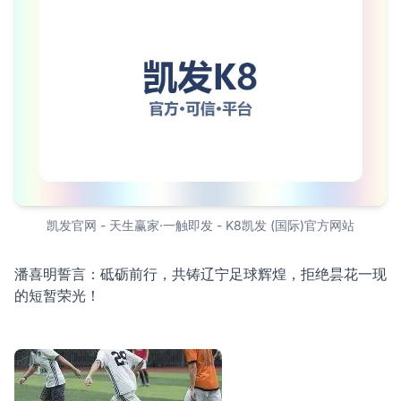
凯发官网 - 天生赢家·一触即发 - K8凯发 (国际)官方网站
潘喜明誓言：砥砺前行，共铸辽宁足球辉煌，拒绝昙花一现
的短暂荣光！