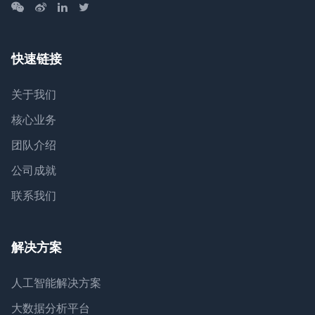
快速链接
关于我们
核心业务
团队介绍
公司成就
联系我们
解决方案
人工智能解决方案
大数据分析平台