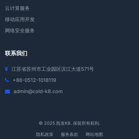
云计算服务
移动应用开发
网络安全服务
联系我们
江苏省苏州市工业园区滨江大道571号
+86-0512-1018119
admin@cold-k8.com
© 2025 凯发K8. 保留所有权利.
隐私政策
服务条款
网站地图