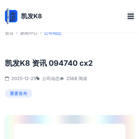
凯发K8
首页
新闻中心
公司动态
凯发K8 资讯 094740 cx2
2025-12-25
公司动态
2568 阅读
重要发布