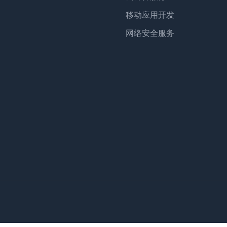
移动应用开发
网络安全服务