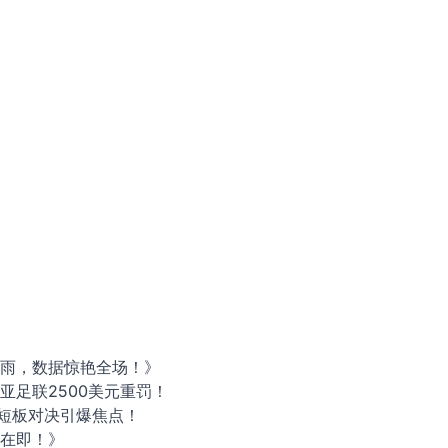
雨，数据惊艳全场！》
足联2500美元重罚！
，短板对决引爆焦点！
在即！》