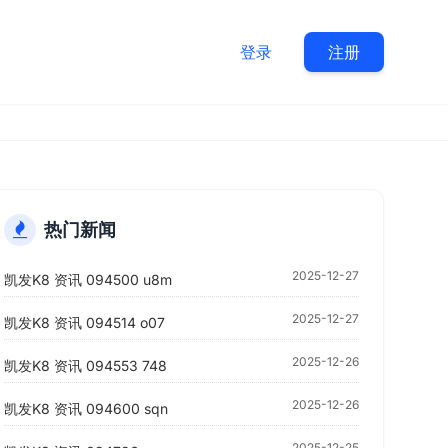
登录
注册
热门新闻
2025-12-27
凯发K8 资讯 094500 u8m
2025-12-27
凯发K8 资讯 094514 o07
2025-12-26
凯发K8 资讯 094553 748
2025-12-26
凯发K8 资讯 094600 sqn
2025-12-25