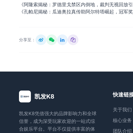
《阿隆索揭秘：罗德里戈禁区内倒地，裁判无视回放引
《孔帕尼揭秘：瓜迪奥拉真传助阿尔特塔崛起，冠军奖
分享至：
快速链
凯发K8
关于我们
凯发K8凭借强大的品牌影响力和全球
核心业务
信誉，成为深受玩家欢迎的一站式综
合娱乐平台。平台不仅提供丰富的体
团队介绍