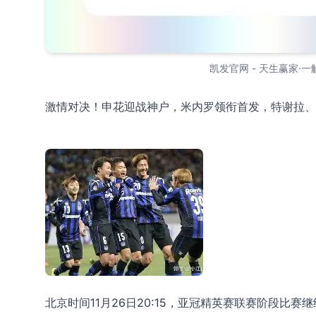
凯发官网 - 天生赢家·一触
激情对决！申花迎战神户，米内罗领衔首发，特谢拉、
北京时间11月26日20:15，亚冠精英赛联赛阶段比