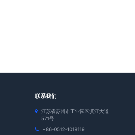
联系我们
江苏省苏州市工业园区滨江大道
571号
+86-0512-1018119