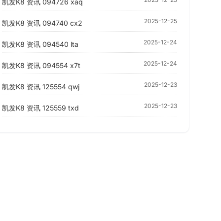
凯发K8 资讯 094726 xaq
2025-12-25
凯发K8 资讯 094740 cx2
2025-12-24
凯发K8 资讯 094540 lta
2025-12-24
凯发K8 资讯 094554 x7t
2025-12-23
凯发K8 资讯 125554 qwj
2025-12-23
凯发K8 资讯 125559 txd