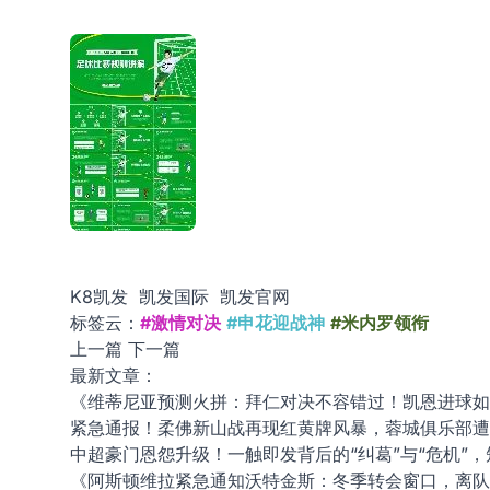
K8凯发
凯发国际
凯发官网
标签云：
#激情对决
#申花迎战神
#米内罗领衔
上一篇
下一篇
最新文章：
《维蒂尼亚预测火拼：拜仁对决不容错过！凯恩进球如
紧急通报！柔佛新山战再现红黄牌风暴，蓉城俱乐部遭亚
中超豪门恩怨升级！一触即发背后的“纠葛”与“危机”
《阿斯顿维拉紧急通知沃特金斯：冬季转会窗口，离队