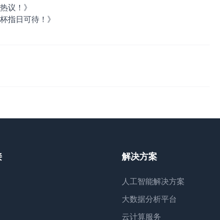
热议！》
杯指日可待！》
接
解决方案
人工智能解决方案
大数据分析平台
云计算服务