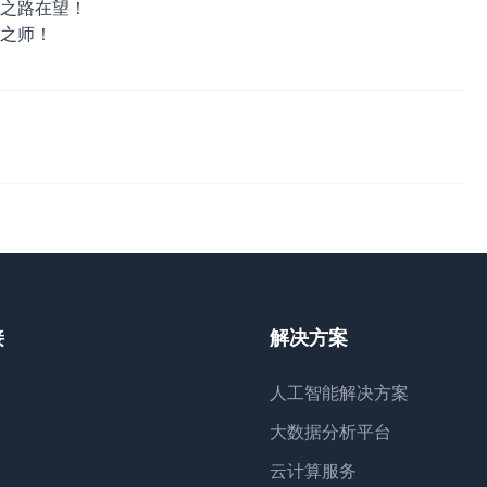
之路在望！
之师！
接
解决方案
人工智能解决方案
大数据分析平台
云计算服务