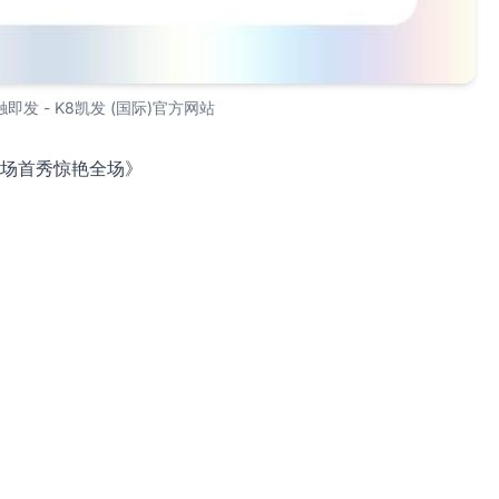
即发 - K8凯发 (国际)官方网站
场首秀惊艳全场》