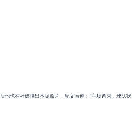
后他也在社媒晒出本场照片，配文写道：“主场首秀，球队状