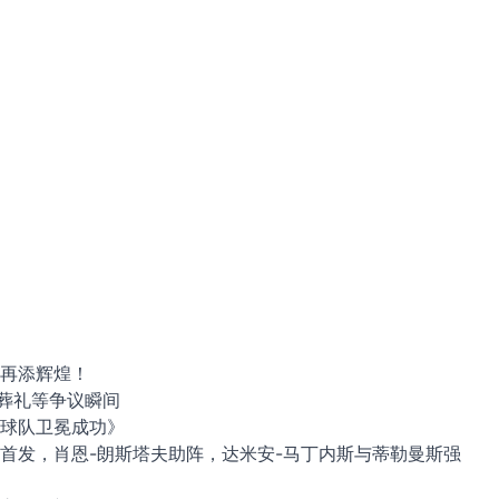
再添辉煌！
葬礼等争议瞬间
球队卫冕成功》
首发，肖恩-朗斯塔夫助阵，达米安-马丁内斯与蒂勒曼斯强