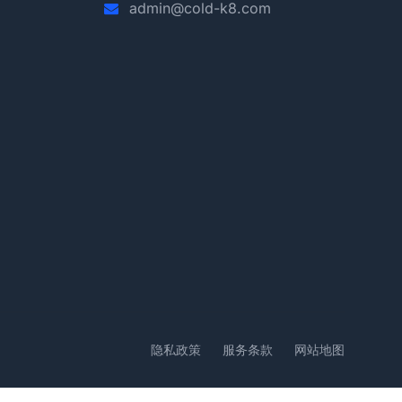
admin@cold-k8.com
隐私政策
服务条款
网站地图