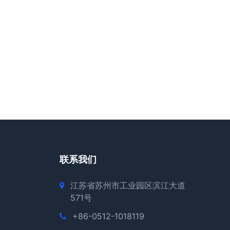
联系我们
江苏省苏州市工业园区滨江大道
571号
+86-0512-1018119