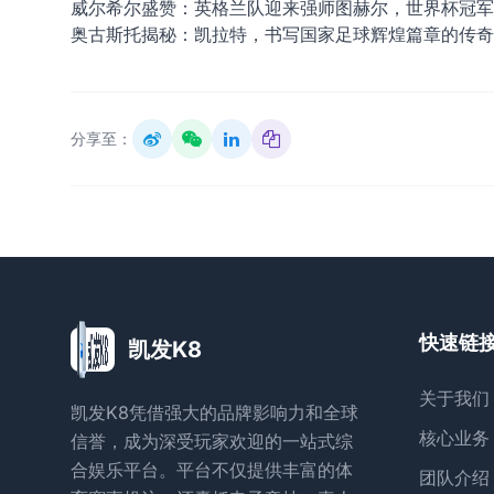
威尔希尔盛赞：英格兰队迎来强师图赫尔，世界杯冠军
奥古斯托揭秘：凯拉特，书写国家足球辉煌篇章的传奇
分享至：
快速链
凯发K8
关于我们
凯发K8凭借强大的品牌影响力和全球
核心业务
信誉，成为深受玩家欢迎的一站式综
合娱乐平台。平台不仅提供丰富的体
团队介绍