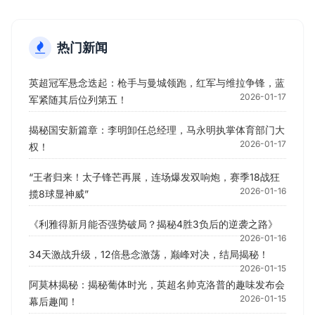
热门新闻
英超冠军悬念迭起：枪手与曼城领跑，红军与维拉争锋，蓝
2026-01-17
军紧随其后位列第五！
揭秘国安新篇章：李明卸任总经理，马永明执掌体育部门大
2026-01-17
权！
“王者归来！太子锋芒再展，连场爆发双响炮，赛季18战狂
2026-01-16
揽8球显神威”
《利雅得新月能否强势破局？揭秘4胜3负后的逆袭之路》
2026-01-16
34天激战升级，12倍悬念激荡，巅峰对决，结局揭秘！
2026-01-15
阿莫林揭秘：揭秘葡体时光，英超名帅克洛普的趣味发布会
2026-01-15
幕后趣闻！