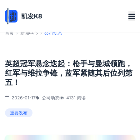
凯发K8
首页
新闻中心
公司动态
英超冠军悬念迭起：枪手与曼城领跑，
红军与维拉争锋，蓝军紧随其后位列第
五！
2026-01-17
公司动态
4131 阅读
重要发布