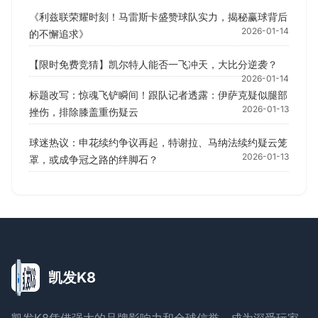
《利兹联荣耀时刻！马雷斯卡盛赞球队实力，揭秘赢球背后
2026-01-14
的不懈追求》
【限时免费竞猜】凯尔特人能否一飞冲天，大比分逆袭？
2026-01-14
标题改写：惊魂飞铲瞬间！跟队记者透露：伊萨克疑似腿部
2026-01-13
挫伤，排除膝盖重伤疑云
球迷热议：申花续约争议再起，特谢拉、马纳法续约疑云笼
2026-01-13
罩，或成争冠之路的绊脚石？
凯发K8
凯发K8凭借强大的品牌影响力和全球信誉，成为深受玩家