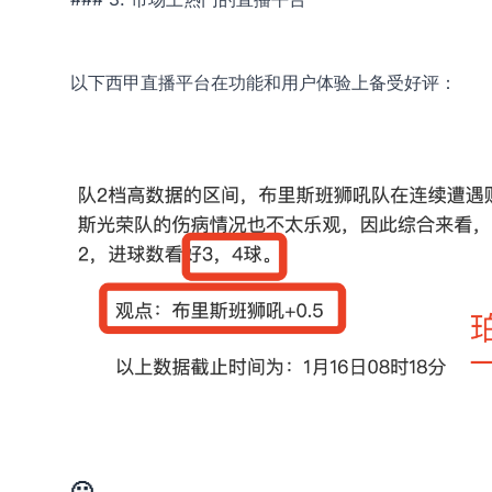
以下西甲直播平台在功能和用户体验上备受好评：