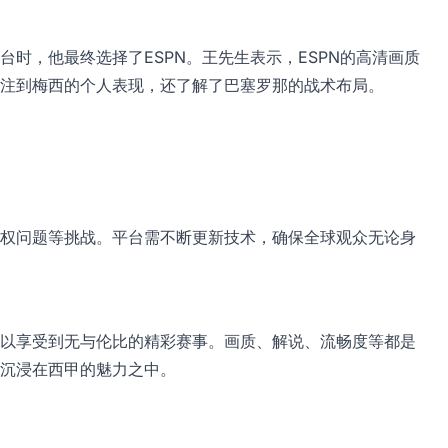
时，他最终选择了ESPN。王先生表示，ESPN的高清画质
注到梅西的个人表现，还了解了巴塞罗那的战术布局。
权问题等挑战。平台需不断更新技术，确保全球观众无论身
以享受到无与伦比的精彩赛事。画质、解说、流畅度等都是
沉浸在西甲的魅力之中。