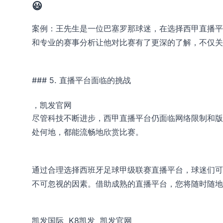
😃
案例：王先生是一位巴塞罗那球迷，在选择西甲直播平台
和专业的赛事分析让他对比赛有了更深的了解，不仅关
### 5. 直播平台面临的挑战
，
凯发官网
尽管科技不断进步，西甲直播平台仍面临网络限制和版
处何地，都能流畅地欣赏比赛。
通过合理选择西班牙足球甲级联赛直播平台，球迷们可
不可忽视的因素。借助成熟的直播平台，您将随时随地
凯发国际
K8凯发
凯发官网