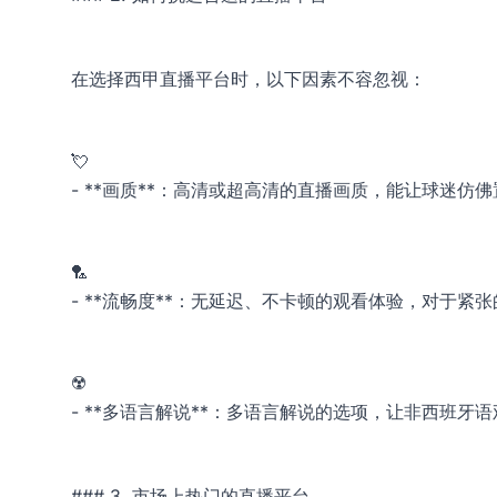
在选择西甲直播平台时，以下因素不容忽视：
💘
- **画质**：高清或超高清的直播画质，能让球迷仿
🏸
- **流畅度**：无延迟、不卡顿的观看体验，对于紧
☢️
- **多语言解说**：多语言解说的选项，让非西班牙
### 3. 市场上热门的直播平台