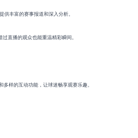
障，提供丰富的赛事报道和深入分析。
能，让错过直播的观众也能重温精彩瞬间。
体验和多样的互动功能，让球迷畅享观赛乐趣。