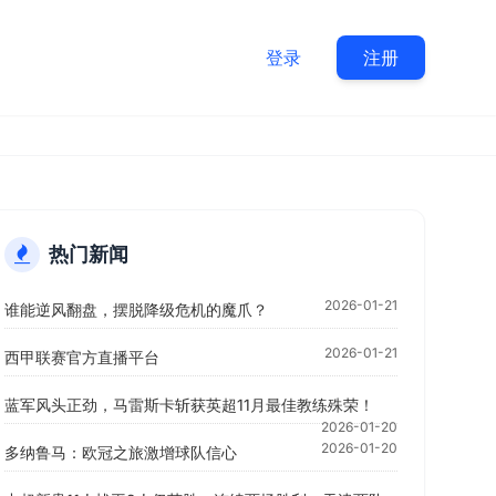
登录
注册
热门新闻
2026-01-21
谁能逆风翻盘，摆脱降级危机的魔爪？
2026-01-21
西甲联赛官方直播平台
蓝军风头正劲，马雷斯卡斩获英超11月最佳教练殊荣！
2026-01-20
2026-01-20
多纳鲁马：欧冠之旅激增球队信心