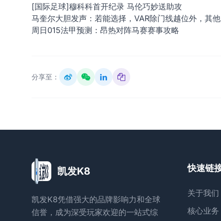
[国际足球]穆科科首开纪录 马伦巧妙送助攻
马奎尔大胆发声：若能选择，VAR除门线越位外，其他
周日015法甲预测：昂热对阵马赛赛事攻略
分享至：
快速链
凯发K8
关于我们
凯发K8凭借强大的品牌影响力和全球
核心业务
信誉，成为深受玩家欢迎的一站式综