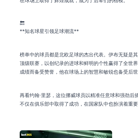
在球场上取得了辉煌成就，成为了后辈们的楷模。
🔙
**知名球星引领足球潮流**
榜单中的球员都是北欧足球的杰出代表。伊布无疑是其
顶级联赛，以创纪录的进球和鲜明的个性赢得了全世界
成绩而备受赞誉，他在球场上的智慧和敏锐也备受后世
再看约翰·里瑟，这位挪威球员以精准任意球和强劲后
不仅在俱乐部中取得了成功，在国家队中也扮演着重要