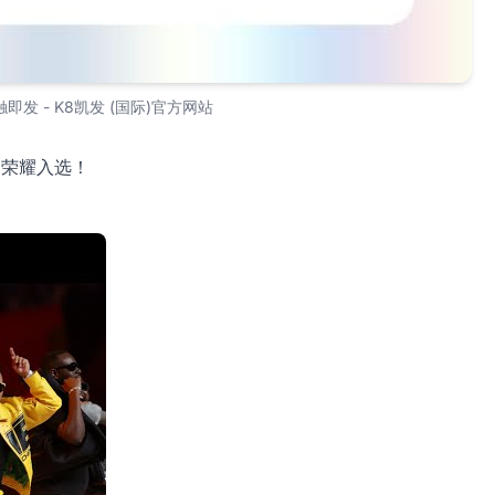
即发 - K8凯发 (国际)官方网站
物荣耀入选！