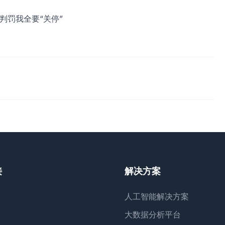
判罚我全要“关停”
接
解决方案
人工智能解决方案
大数据分析平台