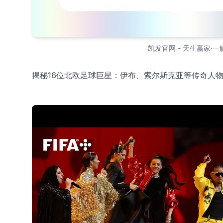
凯发官网 - 天生赢家·一触
揭秘16位北欧足球巨星：伊布、索尔斯克亚等传奇人