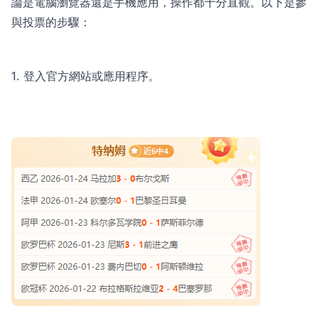
論是電腦瀏覽器還是手機應用，操作都十分直觀。以下是參
與投票的步驟：
1. 登入官方網站或應用程序。