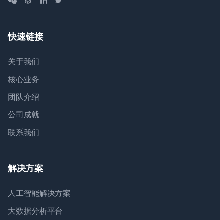
快速链接
关于我们
核心业务
团队介绍
公司成就
联系我们
解决方案
人工智能解决方案
大数据分析平台