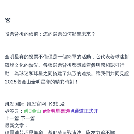
👚
投票背後的價值：您的選票如何影響未來？
全明星賽的投票不僅僅是一個簡單的活動，它代表著球迷對
籃球文化的熱愛。每張選票背後都隱藏着參與感和認可行
動，為球迷和球星之間搭建了無形的連接。讓我們共同見證
2025舊金山全明星賽的精彩時刻！
凯发国际
凯发官网
K8凯发
标签云：
#旧金山
#全明星票选
#通道正式开
上一篇
下一篇
最新文章：
伊爾迪茲巧思無窮，基耶薩速戰速決，隊友力追不懈