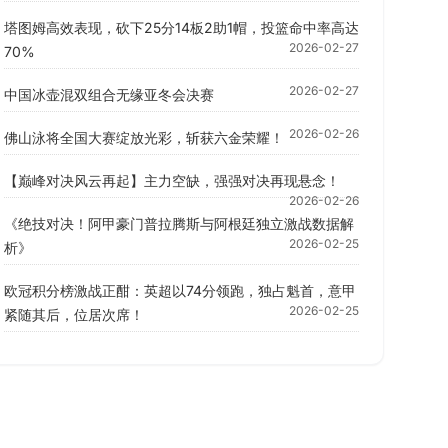
塔图姆高效表现，砍下25分14板2助1帽，投篮命中率高达
2026-02-27
70%
2026-02-27
中国冰壶混双组合无缘亚冬会决赛
2026-02-26
佛山泳将全国大赛绽放光彩，斩获六金荣耀！
【巅峰对决风云再起】主力空缺，强强对决再现悬念！
2026-02-26
《绝技对决！阿甲豪门普拉腾斯与阿根廷独立激战数据解
2026-02-25
析》
欧冠积分榜激战正酣：英超以74分领跑，独占魁首，意甲
2026-02-25
紧随其后，位居次席！