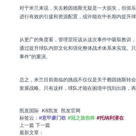
对于米兰来说，失去赖因德斯无疑是一大损失，但俱乐
进行有效的引援和资源配置，或许能在中长期内提升球
从更广的角度看，管理层应该从这次事件中吸取教训，
通过提升球队内部文化和强化整体战术体系来实现。只
事件”的重演。
总之，米兰目前面临的挑战不仅仅是关于赖因德斯转会
发展战略。只有这样，球队才能在困境中找到出路，再
凯发国际
K8凯发
凯发官网
标签云：
#意甲豪门欧
#冠之旅告终
#托纳利潜在
上一篇
下一篇
最新文章：