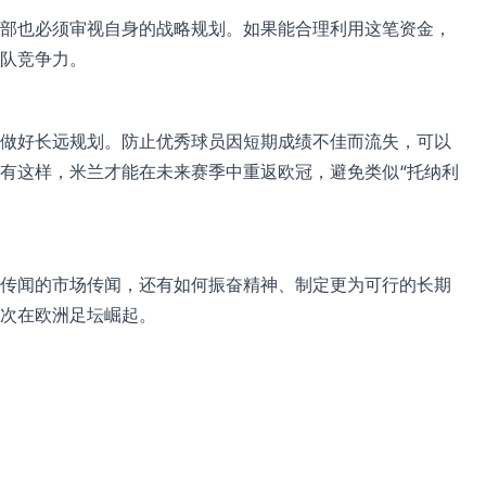
部也必须审视自身的战略规划。如果能合理利用这笔资金，
队竞争力。
做好长远规划。防止优秀球员因短期成绩不佳而流失，可以
有这样，米兰才能在未来赛季中重返欧冠，避免类似“托纳利
传闻的市场传闻，还有如何振奋精神、制定更为可行的长期
次在欧洲足坛崛起。