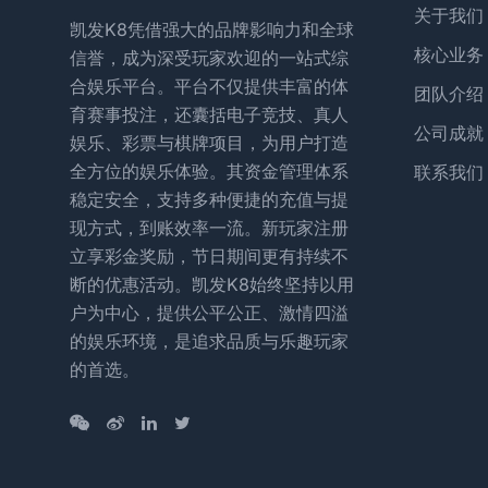
关于我们
凯发K8凭借强大的品牌影响力和全球
核心业务
信誉，成为深受玩家欢迎的一站式综
合娱乐平台。平台不仅提供丰富的体
团队介绍
育赛事投注，还囊括电子竞技、真人
公司成就
娱乐、彩票与棋牌项目，为用户打造
全方位的娱乐体验。其资金管理体系
联系我们
稳定安全，支持多种便捷的充值与提
现方式，到账效率一流。新玩家注册
立享彩金奖励，节日期间更有持续不
断的优惠活动。凯发K8始终坚持以用
户为中心，提供公平公正、激情四溢
的娱乐环境，是追求品质与乐趣玩家
的首选。