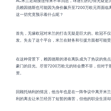
AC米兰近期接连传来不幸消息，球迷们的心情无疑是
员赖因德斯也可能因为身价飙升至7200万欧元而面
这一切究竟预示着什么呢？
首先，无缘欧冠对米兰的打击无疑是巨大的。欧冠不
发
。失去了这个平台，米兰在财务和引援方面都可能受
在这种背景下，赖因德斯的潜在离队成为了热议的焦点
豪门的目光。尽管7200万欧元的转会费不菲，但对
资。
回顾托纳利的情况，他当年也是在一阵争议中离开米兰
利的离去让米兰经历了短暂的痛苦，但他的职业生涯却