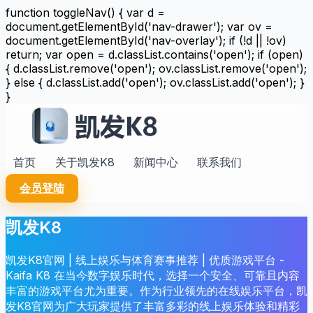
function toggleNav() { var d =
document.getElementById('nav-drawer'); var ov =
document.getElementById('nav-overlay'); if (!d || !ov)
return; var open = d.classList.contains('open'); if (open)
{ d.classList.remove('open'); ov.classList.remove('open');
} else { d.classList.add('open'); ov.classList.add('open'); }
}
首页
关于凯发K8
新闻中心
联系我们
会员登陆
凯发K8
凯发K8官网 | 线上娱乐与体育赛事推荐 | 优质游戏平台 -
Kaifa K8 在当今数字娱乐时代，选择一个安全、可靠且内容
丰富的游戏平台尤为重要。作为行业领先的在线娱乐平台，凯
发K8官网为广大玩家提供了丰富多彩的线上娱乐体验和精彩