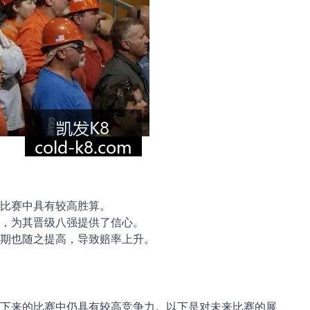
比赛中具有较高胜算。
，为其晋级八强提供了信心。
期也随之提高，导致赔率上升。
下来的比赛中仍具有较高竞争力。以下是对未来比赛的展