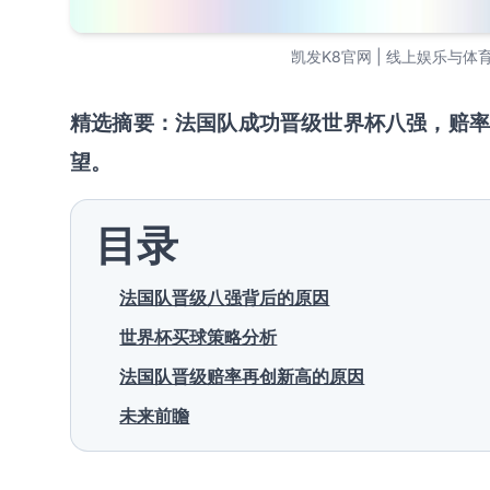
凯发K8官网 | 线上娱乐与体育赛
精选摘要：法国队成功晋级世界杯八强，赔
望。
目录
法国队晋级八强背后的原因
世界杯买球策略分析
法国队晋级赔率再创新高的原因
未来前瞻