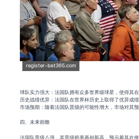
球队实力强大：法国队拥有众多世界级球星，使得其在
历史战绩优异：法国队在世界杯历史上取得了优异成绩
市场预期：随着法国队晋级的可能性增大，市场对其预
四、未来前瞻
法国队晋级八强，其晋级赔率再创新高，预示着其在接