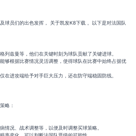
以及球员们的出色发挥，
关于凯发K8下载
。以下是对法国队
格列兹曼等，他们在关键时刻为球队贡献了关键进球。
能够根据比赛情况灵活调整，使得球队在比赛中始终占据优
仅在进攻端给予对手巨大压力，还在防守端稳固防线。
策略：
病情况、战术调整等，以便及时调整买球策略。
赔率变化，可以判断法国队晋级的可能性。