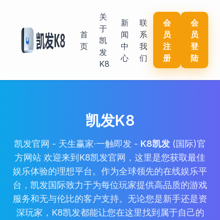
关
新
联
会
会
于
首
闻
系
员
员
凯
页
中
我
注
登
发
心
们
册
陆
K8
凯发K8
凯发官网 - 天生赢家·一触即发 -
K8凯发
(国际)官
方网站 欢迎来到K8凯发官网，这里是您获取最佳
娱乐体验的理想平台。作为全球领先的在线娱乐平
台，凯发国际致力于为每位玩家提供高品质的游戏
服务和无与伦比的客户支持。无论您是新手还是资
深玩家，K8凯发都能让您在这里找到属于自己的