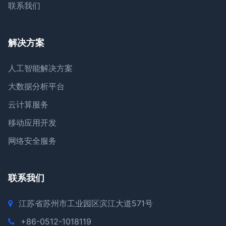
联系我们
解决方案
人工智能解决方案
大数据分析平台
云计算服务
移动应用开发
网络安全服务
联系我们
江苏省苏州市工业园区滨江大道571号
+86-0512-1018119