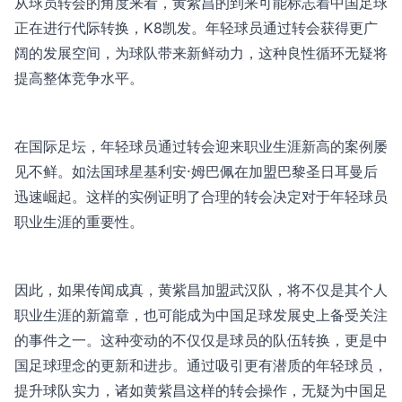
从球员转会的角度来看，黄紫昌的到来可能标志着中国足球
正在进行代际转换，
K8凯发
。年轻球员通过转会获得更广
阔的发展空间，为球队带来新鲜动力，这种良性循环无疑将
提高整体竞争水平。
在国际足坛，年轻球员通过转会迎来职业生涯新高的案例屡
见不鲜。如法国球星基利安·姆巴佩在加盟巴黎圣日耳曼后
迅速崛起。这样的实例证明了合理的转会决定对于年轻球员
职业生涯的重要性。
因此，如果传闻成真，黄紫昌加盟武汉队，将不仅是其个人
职业生涯的新篇章，也可能成为中国足球发展史上备受关注
的事件之一。这种变动的不仅仅是球员的队伍转换，更是中
国足球理念的更新和进步。通过吸引更有潜质的年轻球员，
提升球队实力，诸如黄紫昌这样的转会操作，无疑为中国足