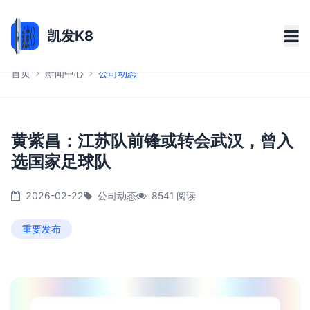
凯发K8
首页
新闻中心
公司动态
黄紫昌：江苏队前锋或转会武汉，曾入
选国家足球队
2026-02-22
公司动态
8541 阅读
重要发布