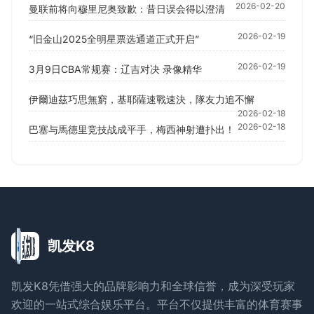
2026-02-20
曼联前将向穆里尼奥致歉：昔日误会得以澄清
2026-02-19
“旧金山2025全明星票选通道正式开启”
2026-02-19
3月9日CBA常规赛：辽吉对决 录像精华
伊爾迪茲巧思無窮，基耶薩速戰速決，隊友力追不懈
2026-02-18
2026-02-18
巴塞与馬德里竞技战成平手，梅西神射遭扑出！
凯发K8
凯发K8凭借强大的品牌影响力和全球信誉，成为深受玩家
欢迎的一站式综合娱乐平台。平台不仅提供丰富的体育赛事