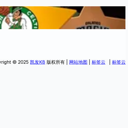
right © 2025
凯发K8
版权所有 |
网站地图
|
标签云
|
标签云