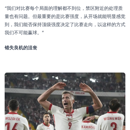
“我们对比赛每个局面的理解都不到位，禁区附近的处理质
量也有问题。但最重要的是比赛强度，从开场就能明显感觉
到，我们能否保持顶级强度决定了比赛走向，以这样的方式
我们不可能赢球。”
错失良机的沮丧