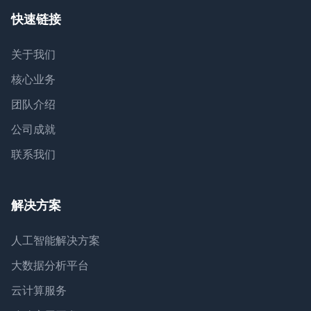
快速链接
关于我们
核心业务
团队介绍
公司成就
联系我们
解决方案
人工智能解决方案
大数据分析平台
云计算服务