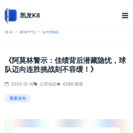
凯发K8
首页
新闻中心
公司动态
《阿莫林警示：佳绩背后潜藏隐忧，球
队迈向连胜挑战刻不容缓！》
2025-12-10
公司动态
6295 阅读
重要发布