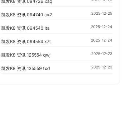
凯发K8 资讯 094726 xaq
2025-12-25
凯发K8 资讯 094740 cx2
2025-12-24
凯发K8 资讯 094540 lta
2025-12-24
凯发K8 资讯 094554 x7t
2025-12-23
凯发K8 资讯 125554 qwj
2025-12-23
凯发K8 资讯 125559 txd