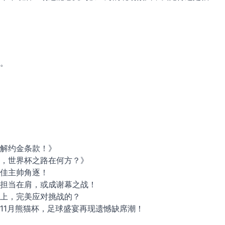
。
解约金条款！》
，世界杯之路在何方？》
佳主帅角逐！
担当在肩，或成谢幕之战！
上，完美应对挑战的？
11月熊猫杯，足球盛宴再现遗憾缺席潮！