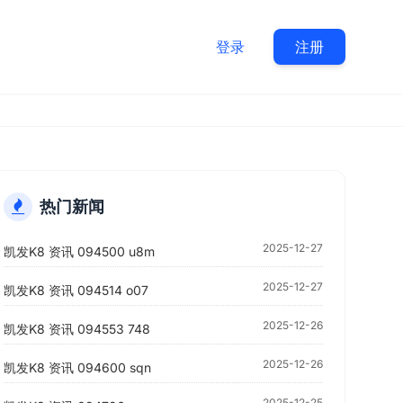
登录
注册
热门新闻
2025-12-27
凯发K8 资讯 094500 u8m
2025-12-27
凯发K8 资讯 094514 o07
2025-12-26
凯发K8 资讯 094553 748
2025-12-26
凯发K8 资讯 094600 sqn
2025-12-25