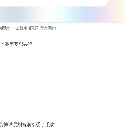
即发 - K8凯发 (国际)官方网站
下赛季梦想共鸣！
，英博球员刘祝润接受了采访。