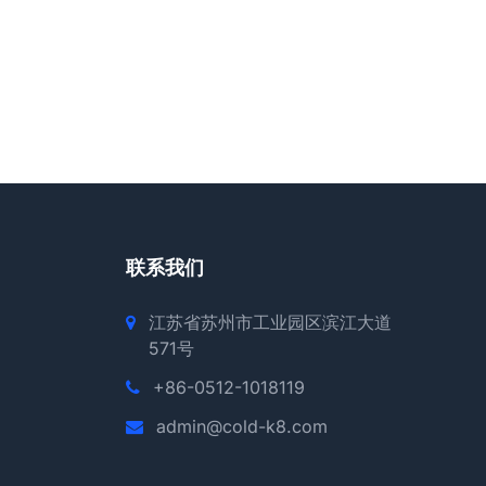
联系我们
江苏省苏州市工业园区滨江大道
571号
+86-0512-1018119
admin@cold-k8.com