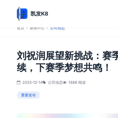
凯发K8
首页
新闻中心
公司动态
刘祝润展望新挑战：赛
续，下赛季梦想共鸣！
2025-12-14
公司动态
1488 阅读
重要发布