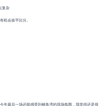
点复杂
有机会扳平比分。
今年最后一场还能感受到梭鱼湾的现场氛围，我觉得还是很