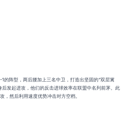
4-1的阵型，两后腰加上三名中卫，打造出坚固的“双层篱
身后发起进攻，他们的反击进球效率在联盟中名列前茅。此
攻，然后利用速度优势冲击对方空档。