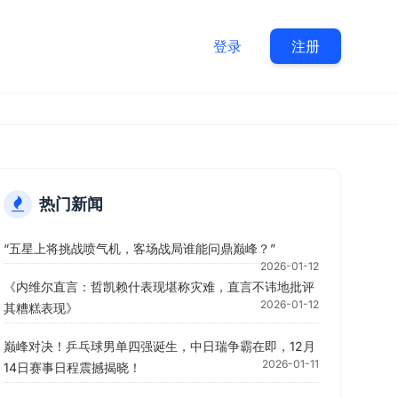
登录
注册
热门新闻
“五星上将挑战喷气机，客场战局谁能问鼎巅峰？”
2026-01-12
《内维尔直言：哲凯赖什表现堪称灾难，直言不讳地批评
2026-01-12
其糟糕表现》
巅峰对决！乒乓球男单四强诞生，中日瑞争霸在即，12月
2026-01-11
14日赛事日程震撼揭晓！