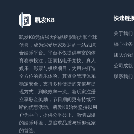
快速链
凯发K8
关于我们
凯发K8凭借强大的品牌影响力和全球
核心业务
信誉，成为深受玩家欢迎的一站式综
合娱乐平台。平台不仅提供丰富的体
团队介绍
育赛事投注，还囊括电子竞技、真人
公司成就
娱乐、彩票与棋牌项目，为用户打造
全方位的娱乐体验。其资金管理体系
联系我们
稳定安全，支持多种便捷的充值与提
现方式，到账效率一流。新玩家注册
立享彩金奖励，节日期间更有持续不
断的优惠活动。凯发K8始终坚持以用
户为中心，提供公平公正、激情四溢
的娱乐环境，是追求品质与乐趣玩家
的首选。