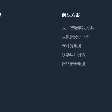
接
解决方案
人工智能解决方案
大数据分析平台
云计算服务
移动应用开发
网络安全服务