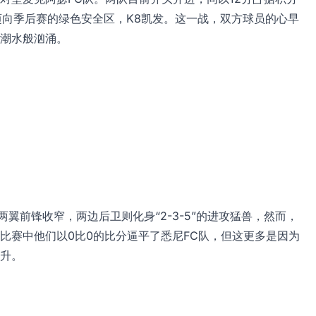
迈向季后赛的绿色安全区，
K8凯发
。这一战，双方球员的心早
潮水般汹涌。
两翼前锋收窄，两边后卫则化身“2-3-5”的进攻猛兽，然而，
比赛中他们以0比0的比分逼平了悉尼FC队，但这更多是因为
升。