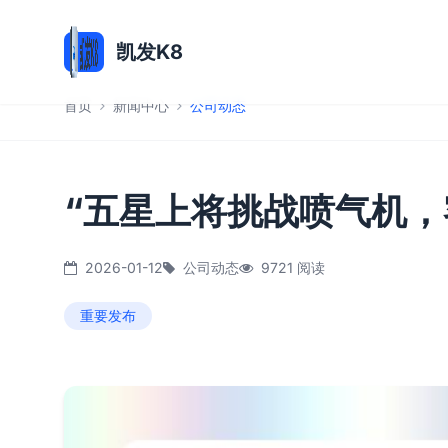
凯发K8
首页
新闻中心
公司动态
“五星上将挑战喷气机，
2026-01-12
公司动态
9721 阅读
重要发布