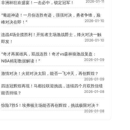
2026-01-11
非洲杯狂欢盛宴！一击必中，锁定冠军！
“葡超神迹！一月份连胜奇迹，强强对决，勇者争锋，巅
2026-01-10
峰对决在即！”
连战4场全揽胜利！开拓者主场激战爵士，烽火对决一触
2026-01-10
即发！
“奇才再展雄风，双战连胜！奇才vs森林狼激战复盘：
2026-01-09
NBA精彩数据解读！”
激情对决！火箭对决太阳，能否一飞冲天，再创辉煌？
2026-01-09
四连冠辉煌再现！马都拉联迎挑战，连续四个月双胜佳绩
2026-01-08
能否持续？
惊险7胜5！埃弗顿主场能否再创辉煌，挑战极限对决？
2026-01-08