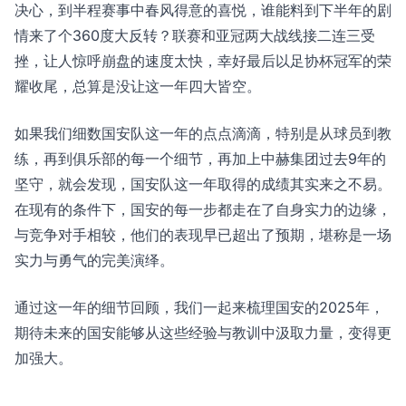
决心，到半程赛事中春风得意的喜悦，谁能料到下半年的剧
情来了个360度大反转？联赛和亚冠两大战线接二连三受
挫，让人惊呼崩盘的速度太快，幸好最后以足协杯冠军的荣
耀收尾，总算是没让这一年四大皆空。
如果我们细数国安队这一年的点点滴滴，特别是从球员到教
练，再到俱乐部的每一个细节，再加上中赫集团过去9年的
坚守，就会发现，国安队这一年取得的成绩其实来之不易。
在现有的条件下，国安的每一步都走在了自身实力的边缘，
与竞争对手相较，他们的表现早已超出了预期，堪称是一场
实力与勇气的完美演绎。
通过这一年的细节回顾，我们一起来梳理国安的2025年，
期待未来的国安能够从这些经验与教训中汲取力量，变得更
加强大。