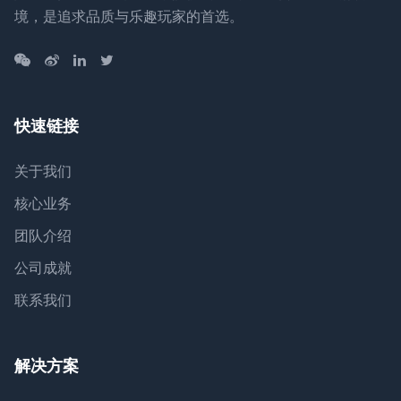
境，是追求品质与乐趣玩家的首选。
快速链接
关于我们
核心业务
团队介绍
公司成就
联系我们
解决方案