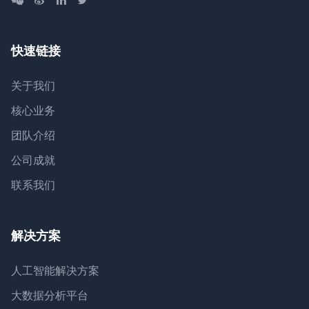
快速链接
关于我们
核心业务
团队介绍
公司成就
联系我们
解决方案
人工智能解决方案
大数据分析平台