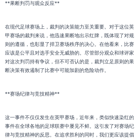
**果断判罚与观众反应**
在现代足球赛场上，裁判的决策能力至关重要。对于这位英
甲赛场的裁判来说，他迅速果断地出示红牌，既体现了对规
则的遵循，也彰显了捍卫赛场秩序的决心。在他看来，比赛
应该是公平且对选手安全无威胁的。尽管部分观众和球评家
对这次判罚持有争议，但不可否认的是，裁判立足原则的果
断决策有效遏制了比赛中可能加剧的危险动作。
**赛场纪律与竞技精神**
这一事件不仅仅发生在英甲赛场，近年来，类似快速染红的
事件在全球各地的足球联赛中屡见不鲜。这引发了对赛场纪
律与竞技精神的反思。在追求胜利的同时，我们更应该提倡