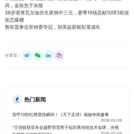
局，金块负于灰狼
38岁老将瓦尔迪庆生夜独中三元，赛季19场贡献10球3助攻
状态爆棚
詹依莲拳击世锦赛夺冠，胡美益获银彰显成长
分享至：
热门新闻
英甲13秒红牌震惊瞬间！《天下足球》揭秘奇闻趣事
2026-02-09
“王强斩获亚冬会越野滑雪男子短距离传统技术金牌，央视
2026-02-09