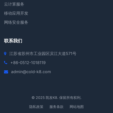
云计算服务
移动应用开发
网络安全服务
联系我们
江苏省苏州市工业园区滨江大道571号
+86-0512-1018119
admin@cold-k8.com
© 2025 凯发K8. 保留所有权利.
隐私政策
服务条款
网站地图