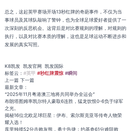
总之，这起英甲赛场开场13秒红牌的奇葩事件，不仅为当
事球员及其球队敲响了警钟，也为全球足球爱好者提供了一
次深刻的反思机会。这背后是对比赛规则的理解，对规则的
执行，以及对比赛本质的理解，这也是足球运动不断进步和
发展的真实写照。
K8凯发
凯发官网
凯发国际
标签云：
#英甲
#秒红牌震惊
#瞬间
上一篇
下一篇
最新文章：
“2025年11月粤港澳三地将共同举办全运会”
布朗塔图姆率凯尔特人豪取6连胜，猛龙饮恨0-6负于绿军
之光。
揭秘16位北欧足球巨星：伊布、索尔斯克亚等传奇人物荣
耀入选！
库里独揽52分击败灰熊，勇士告捷；约基奇61分难阻败