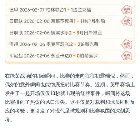
在绿茵战场的初始瞬间，比赛的走向往往初露端倪，然而，
偶尔的意外瞬间也能彻底扭转比赛节奏。近期，英甲赛场上
发生了一起开场仅仅13秒就出现的红牌事件，瞬间将这场
比赛推向了热议的风口浪尖。这不仅是对裁判和球员即时反
应的考验，更引发了对现代足球规则和比赛氛围的深刻思
考。